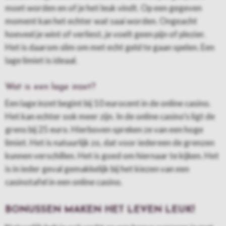
moet worden en of je het leuk vindt. Op een gegeven
moment kan het echter wat saai worden. Ongeacht
hoeveel je wint of verliest, je voelt geen pijn of plezier.
Het is daarom slim om met echt geld te gaan spelen. Een
lage limiet is ideaal.
Wat is een lage inzet?
Een lage inzet begint bij 10 eurocent in de online casino.
Het kan echter ook meer zijn. In de online casino’s ligt de
grens bij 25 euro. Hierboven spreken ze van een hoge
limiet. Het is natuurlijk zo, dat voor iedereen de grenzen
kunnen verschillen. Het is goed om hiernaar te kijken. Het
is in ieder geval gemakkelijk bij het kiezen van een
casinotafel in een online casino.
BONUSSEN MAKEN HET LEVEN LEUK!