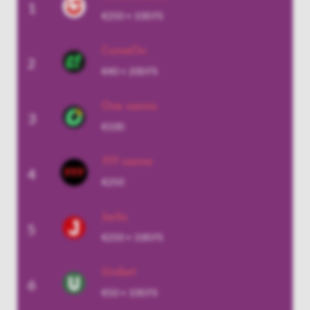
1
€250 + 100 FS
ComeOn
2
€40 + 200 FS
One casino
3
€100
777 casino
4
€250
Jacks
5
€250 + 100 FS
Unibet
6
€50 + 100 FS