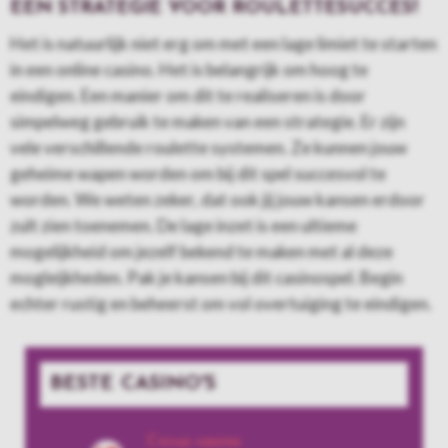
EEN STRATEGIE VOOR ROULETTESUCCES!
Het is natuurlijk niet erg om met een lage limiet te starten
in een online casino. Het is belangrijk om hoog te
eindigen. Een manier om dit te realiseren is door
simpelweg gebruik te maken van een strategie. Er zijn
vele verschillende roulette systemen. Ze kunnen jouw
geheime wapen worden om bij dit spel succesvol te
worden. We weten zeker, dat ook jij jouw kansen erdoor
zult zien toenemen. De lage inzet is een ultieme
mogelijkheid om jezelf bekend te maken met al deze
mogleijkheden. Pak je kansen bij dit casinospel. Begin
echter rustig en beheerst om vol overtuiging te eindigen.
BESTE CASINO'S
Circus casino