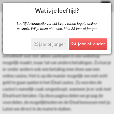
Limiet online gokken
Wat is je leeftijd?
ideal casino
Voor Nederlanders is er natuurlijk slechts een
betaalsysteem en online betaalmiddel wat volledig
betrouwbaar is. We hebben het uiteraard over iDeal. De
23 jaar of jonger
24 jaar of ouder
banken hebben samen een geweldig online betaalsysteem
ontwikkelt wat niet alleen aankopen in een webshop
mogelijk maakt, maar tal van andere betalingen. Zo kun je
er onder andere ook een betaling mee doen aan een
online casino. Het is op die manier mogelijk om met echt
geld te gaan spelen in het iDeal casino. Zo worden de
casino’s namelijk vaak omgedoopt, wanneer je er ook met
iDeal kunt betalen. Op deze pagina delen we graag de
voordelen, de mogelijkheden en de iDeal bonussen met je.
Laten we direct in de materie duiken.