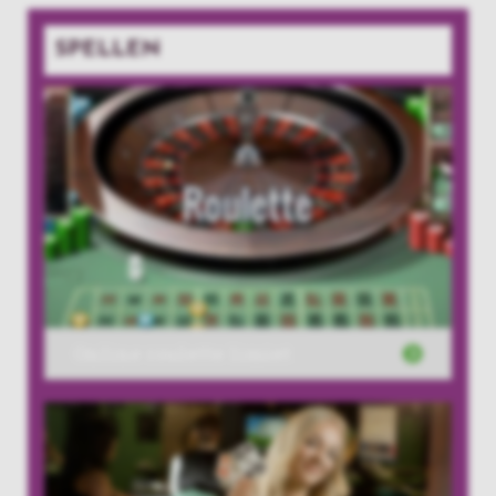
SPELLEN
Online roulette limiet