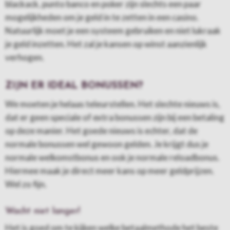
blackack, punto banco en poker zijn slechts een paar
mogelijkheden om je geld in te zetten in een casino.
Natuurlijk moet je een systeem gebruiken en niet lukraak
je geld inzetten. Het zal je kansen op winst aanzienlijk
verhogen.
ZIJN ER IDEAL BONUSSEN?
We moeten je helaas teleurstellen. Het slechte nieuws is,
dat er geen speciale of extra bonussen zijn bij een betaling
op deze manier. Het goede nieuws is echter, dat de
normale bonussen wel gewoon gelden. Je krijgt dus je
normale welkomstbonus en ook je normale reloadbonus.
Hiermee maak je direct meer kans op meer geldprijzen.
Wel zo fijn.
Wacht niet langer!
Het is goed om te kijken welke betaalmethode het beste