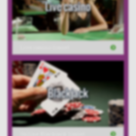
Live casino limiet
Online Blackjack limiet