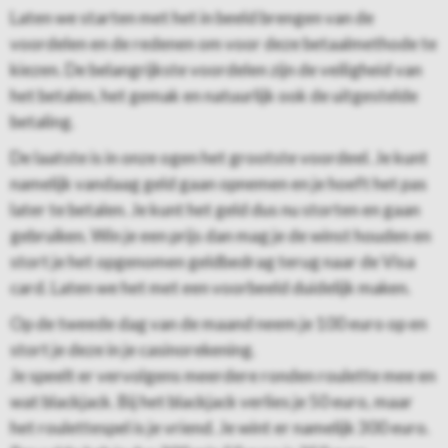
Laten we starten met het in beeld brengen van de
voordelen en de redenen om voor deze betaalmethode te
kiezen. De belangrijkste voordelen zijn de veiligheid van
het betalen, het gemak en natuurlijk ook de uitgestelde
betaling.
De laatste is in onze ogen het grootste voordeel. Je kunt
namelijk vandaag geld gaan opnemen en je hoeft het pas
later te betalen. Je kunt het geld dus nu storten en gaan
gebruiken. Win je een prijs dan mag je de winst houden en
stort je het opgenomen geldbedrag terug naar de Visa
card. Laten we het met een voorbeeld duidelijk maken.
Op de tweede dag van de maand neem je 100 euro op en
stort je deze in je casinorekening.
Je speelt er vervolgens meerdere ronden roulette mee en
wat blackjack. Bij het blackjack verlies je 50 euro, maar
het roulettespel is je vriend. Je wint er namelijk 300 euro.