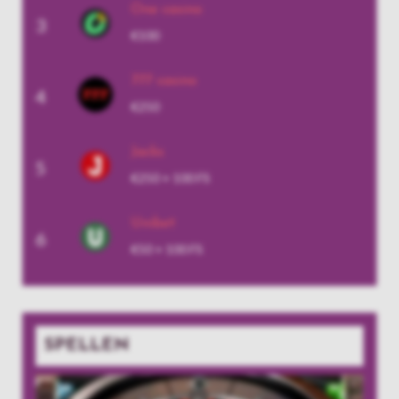
One casino
3
€100
777 casino
4
€250
Jacks
5
€250 + 100 FS
Unibet
6
€50 + 100 FS
SPELLEN