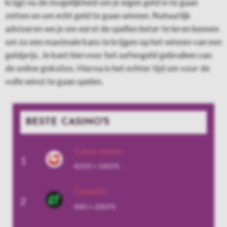
krijgt nu de mogelijkheid om je eigen geld in te gaan
zetten en om echt geld te gaan winnen. Natuurlijk
adviseren we je om eerst de spellen beter te leren kennen
om zo een maximale kans te krijgen op het winnen van een
geldprijs. Je kunt hiervoor het oefengeld gebruiken van
de online goksites. Hierna is het echter tijd om voor de
volle winst te gaan spelen.
BESTE CASINO'S
Circus casino
1
€250 + 100 FS
ComeOn
2
€40 + 200 FS