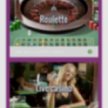
Online roulette limiet