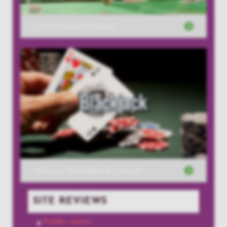
Live casino limiet
Online Blackjack limiet
SITE REVIEWS
Polder casino