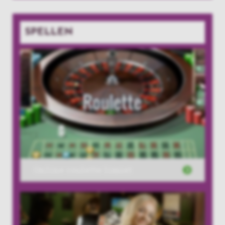
SPELLEN
Online roulette limiet