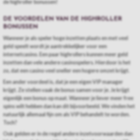
de highroller bonussen!
DE VOORDELEN VAN DE HIGHROLLER
BONUSSEN
Wanneer je als speler hoge inzetten plaats en met veel
geld speelt wordt je aantrekkelijker voor een
internetcasino. Een paar highrollers kunnen meer geld
inzetten dan vele andere casinospelers. Hierdoor is het
zo, dat een casino veel sneller een hogere omzet krijgt.
Een ander voordeel is, dat je een eigen VIP manager
krijgt. Ze stellen vaak de bonus samen voor je. Je krijgt
eigenlijk een bonus op maat. Wanneer je liever meer free
spins wilt hebben dan kan dit bijvoorbeeld. We vinden het
natuurlijk allemaal fijn om als VIP behandelt te worden.
Toch?
Ook gelden er in de regel andere inzetvoorwaarden dan