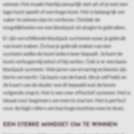
winnen. Het maakt hierbij natuurlijk niet uit of je met een
lage inzet speelt of een hoge inzet. Het is belangrijk om
vaker te winnen dan te verliezen. Ontdek de
mogelijkheden om een blackjack strategie te gebruiken.
Er zijn verschillende blackjack systemen waar je gebruik
van kunt maken. Zo kun je gebruik maken van een
systeem welke de inzet iedere keer bepaalt. Je kunt de
inzet verhogen bij winst of bij verlies. Ook is er een basis
blackjack systeem. Vele jaren van ervaring en kennis zijn
hierin verwerkt. Op basis van de hand, die je zelf hebt en
de kaart van de dealer wordt bepaald wat de beste
volgende stap is. Het is een zeer effectief systeem. Het is
ideaal voor beginners om mee te starten. Het is perfect
voor de high rollers om hun hoge inzetten mee te doen.
EEN STERKE MINDSET OM TE WINNEN