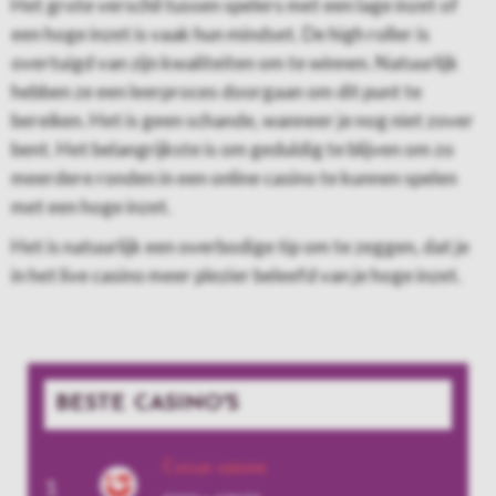
Het grote verschil tussen spelers met een lage inzet of
een hoge inzet is vaak hun mindset. De high roller is
overtuigd van zijn kwaliteiten om te winnen. Natuurlijk
hebben ze een leerproces doorgaan om dit punt te
bereiken. Het is geen schande, wanneer je nog niet zover
bent. Het belangrijkste is om geduldig te blijven om zo
meerdere ronden in een online casino te kunnen spelen
met een hoge inzet.
Het is natuurlijk een overbodige tip om te zeggen, dat je
in het live casino meer plezier beleefd van je hoge inzet.
BESTE CASINO'S
Circus casino
1