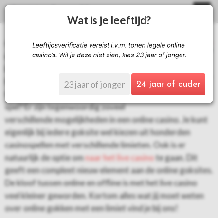
Limiet online gokken
Wat is je leeftijd?
Op welke manier ga jij jouw geld
inzetten in een online casino? Zijn er
limieten bij casinospellen? Kies je voor
het blackjack spel? Roulette? Poker?
23 jaar of jonger
24 jaar of ouder
Gokkasten of toch het Punto banco
spel? Er zijn tegenwoordig zoveel
verschillende mogelijkheden in een online casino. Je kunt
eigenlijk bij iedere goksite wel kiezen uit honderden
casinospellen met verschillende limieten. Ook is er
natuurlijk de optie om
naar het live casino
te gaan. Dit
geeft een compleet nieuw element aan de online goksites.
De kloof tussen online en offline is met het live casino
veel kleiner geworden. Kortom alles wat jij moet weten
over online gokken met een limiet vind je bij ons!