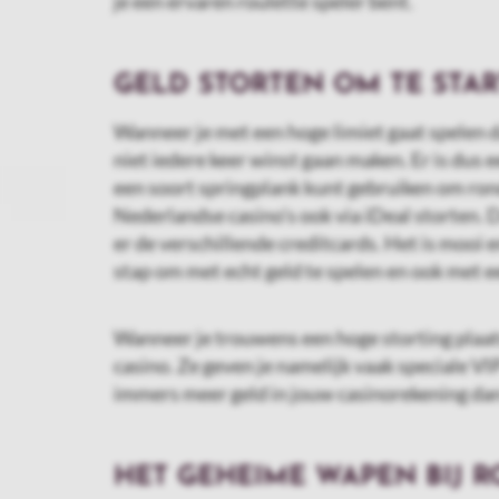
je een ervaren roulette speler bent.
GELD STORTEN OM TE STA
Wanneer je met een hoge limiet gaat spelen da
niet iedere keer winst gaan maken. Er is dus e
een soort springplank kunt gebruiken om rond
Nederlandse casino’s ook via iDeal storten. D
er de verschillende creditcards. Het is mooi 
stap om met echt geld te spelen en ook met e
Wanneer je trouwens een hoge storting plaats
casino. Ze geven je namelijk vaak speciale VI
immers meer geld in jouw casinorekening dan
HET GEHEIME WAPEN BIJ R