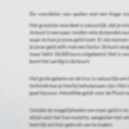
De voordelen van spelen met een hoge inz
Het grootste voordeel is natuurlijk, dat je 
Je kunt in een paar ronden vele duizenden euro
waar en hoe je jouw geld inzet. Er zijn kanse
je jouw geld zelfs met een factor 36 kunt verg
maar liefst 18.000 euro uitgekeerd. Het is voo
komt het aardig in de buurt.
Het grote geheim en de truc is natuurlijk om
techniek kan je hierbij behulpzaam zijn. Het 
gaat focusse. Hetzelfde geldt voor de Pivot t
Ontdek de mogelijkheden om meer geld in te z
altijd voor het live roulette, aangezien het ve
heerlijk om hier gebruik van te maken.