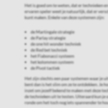
Het is goed om te weten, dat er technieken e
ervaren speler weet je natuurlijk, dat er vers
kunt maken. Enkele van deze systemen zijn:
de Martingale strategie
de Parlay strategie
de one hit wonder techniek
de Red bet techniek
het Fiabonacci systeem
het kolommen systeem
de Pivot tactiek
Het zijn slechts een paar systemen waar je u
bent dan is het slim om ze te ontdekken. Je ho
inzet om jezelf bekend te maken met deze tec
de technieken uit te testen. Uiteraard kun je 
ronde om het toch nog iets spannender te h