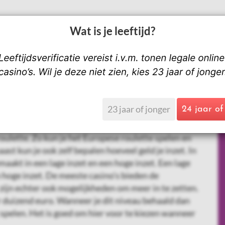
LIMIET ONLINE GOKKEN
Wat is je leeftijd?
T
ONLINE BLACKJACK LIMIET
BETAALMETHODES
23 jaar of jonger
24 jaar of
oulette. Zo kun je het Europese roulette spelen en
st kun je ook zelf bepalen hoeveel geld je inzet. In
aakt in een lage inzet en een hoge inzet. Een lage
en hoge inzet. De meeste casino’s bieden de
 zijn echter ook mogelijkheden om meer in te zetten.
r duizend euro. Wanneer je dit niveau behaald dan
t spelen. Het is goed om hier voor te kiezen wanneer