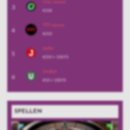
One casino
3
€100
777 casino
4
€250
Jacks
5
€250 + 100 FS
Unibet
6
€50 + 100 FS
SPELLEN