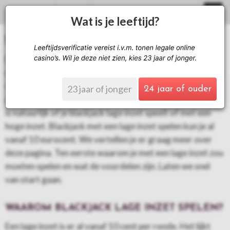
Limiet online gokken
Wat is je leeftijd?
Blackjack lage inzet
Een van de casinospellen welke er al vele jaren is, is
natuurlijk het blackjack spel. Er zijn een paar verschillende
varianten van het spel. Een extreem groot verschil is er
23 jaar of jonger
24 jaar of ouder
echter niet. Wat wel een groot verschil maakt bij het spel
is natuurlijk of je blackjack lage inzet speelt of met een
hoge inzet. Blackjack met een lage inzet spelen kun je al
vanaf 10 eurocent. We vertellen je er graag meer over
deze pagina. Ten eerste waarom je met een lage inzet zou
moeten spelen en wat de voordelen zijn. Laten we snel
van start gaan.
WAAROM BLACKJACK LAGE INZET SPELEN?
Een lage inzet is er al vanaf 10 cent per ronde. Het lijkt